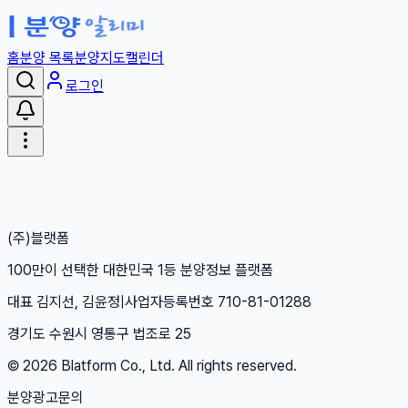
홈
분양 목록
분양지도
캘린더
로그인
(주)블랫폼
100만이 선택한 대한민국 1등 분양정보 플랫폼
대표 김지선, 김윤정
|
사업자등록번호 710-81-01288
경기도 수원시 영통구 법조로 25
©
2026
Blatform Co., Ltd. All rights reserved.
분양광고문의