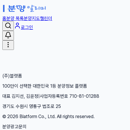
홈
분양 목록
분양지도
캘린더
로그인
(주)블랫폼
100만이 선택한 대한민국 1등 분양정보 플랫폼
대표 김지선, 김윤정
|
사업자등록번호 710-81-01288
경기도 수원시 영통구 법조로 25
©
2026
Blatform Co., Ltd. All rights reserved.
분양광고문의