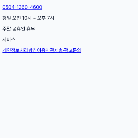
0504-1360-4600
평일 오전 10시 ~ 오후 7시
주말·공휴일 휴무
서비스
개인정보처리방침
이용약관
제휴·광고문의