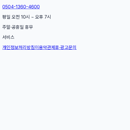
0504-1360-4600
평일 오전 10시 ~ 오후 7시
주말·공휴일 휴무
서비스
개인정보처리방침
이용약관
제휴·광고문의