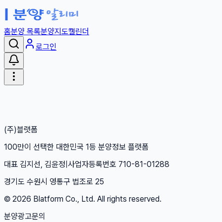
홈
분양 목록
분양지도
캘린더
로그인
(주)블랫폼
100만이 선택한 대한민국 1등 분양정보 플랫폼
대표 김지선, 김윤정
|
사업자등록번호 710-81-01288
경기도 수원시 영통구 법조로 25
©
2026
Blatform Co., Ltd. All rights reserved.
분양광고문의