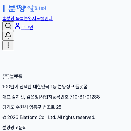
홈
분양 목록
분양지도
캘린더
로그인
(주)블랫폼
100만이 선택한 대한민국 1등 분양정보 플랫폼
대표 김지선, 김윤정
|
사업자등록번호 710-81-01288
경기도 수원시 영통구 법조로 25
©
2026
Blatform Co., Ltd. All rights reserved.
분양광고문의