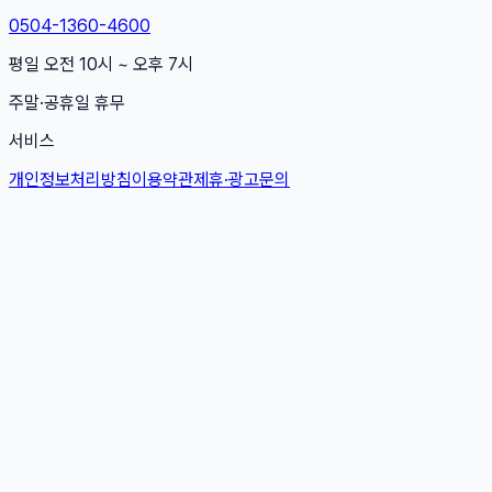
0504-1360-4600
평일 오전 10시 ~ 오후 7시
주말·공휴일 휴무
서비스
개인정보처리방침
이용약관
제휴·광고문의