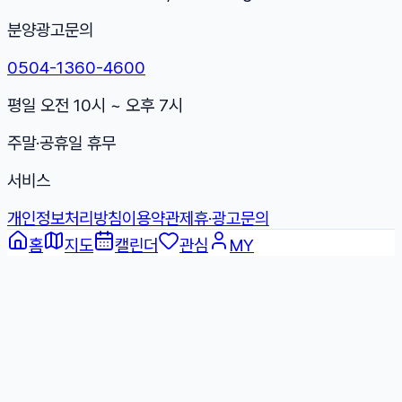
분양광고문의
0504-1360-4600
평일 오전 10시 ~ 오후 7시
주말·공휴일 휴무
서비스
개인정보처리방침
이용약관
제휴·광고문의
홈
지도
캘린더
관심
MY